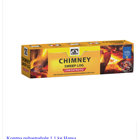
Korstna puhastushalg 1,1 kg Hansa