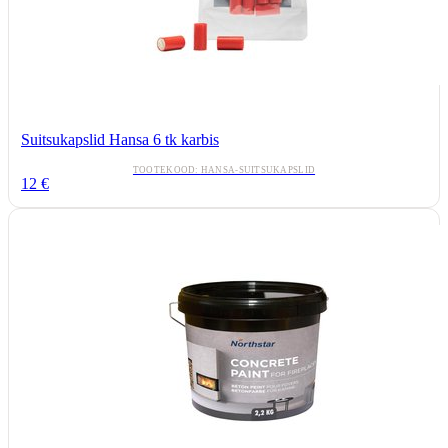
Suitsukapslid Hansa 6 tk karbis
TOOTEKOOD:
HANSA-SUITSUKAPSLID
12
€