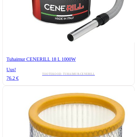
Tuhaimur CENERILL 18 L 1000W
Uus!
TOOTEKOOD:
TUHAIMUR-CENERILL
76.2
€