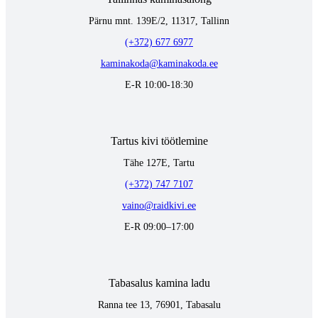
Pärnu mnt. 139E/2, 11317, Tallinn
(+372) 677 6977
kaminakoda@kaminakoda.ee
E-R 10:00-18:30
Tartus kivi töötlemine
Tähe 127E, Tartu
(+372) 747 7107
vaino@raidkivi.ee
E-R 09:00–17:00
Tabasalus kamina ladu
Ranna tee 13, 76901, Tabasalu