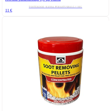
TOOTEKOOD:
HANSA-PUHASTUSHALG-1.1KG
11
€