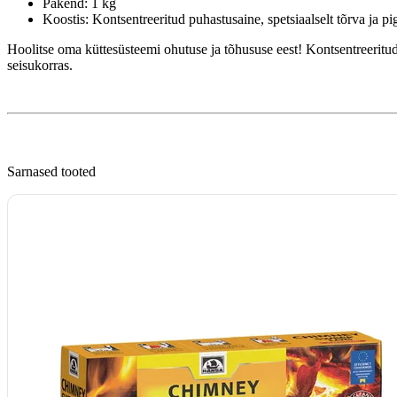
Pakend: 1 kg
Koostis: Kontsentreeritud puhastusaine, spetsiaalselt tõrva ja p
Hoolitse oma küttesüsteemi ohutuse ja tõhususe eest! Kontsentreeritud
seisukorras.
Sarnased tooted