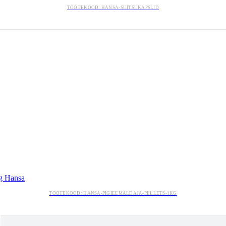
TOOTEKOOD: HANSA-SUITSUKAPSLID
kg Hansa
TOOTEKOOD: HANSA-PIGIEEMALDAJA-PELLETS-1KG