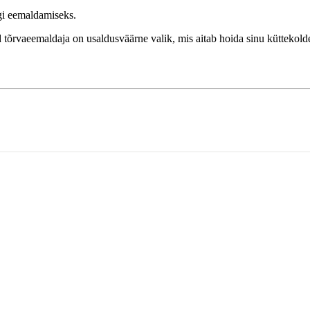
igi eemaldamiseks.
 tõrvaeemaldaja on usaldusväärne valik, mis aitab hoida sinu küttekold