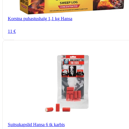
Korstna puhastushalg 1,1 kg Hansa
11 €
Suitsukapslid Hansa 6 tk karbis