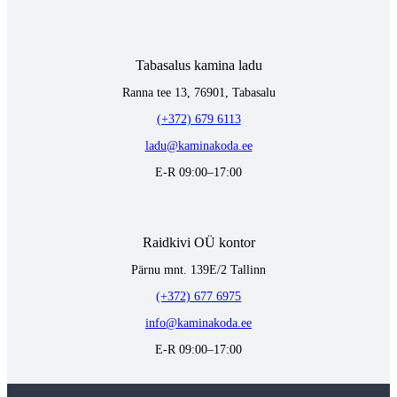
Tabasalus kamina ladu
Ranna tee 13, 76901, Tabasalu
(+372) 679 6113
ladu@kaminakoda.ee
E-R 09:00–17:00
Raidkivi OÜ kontor
Pärnu mnt. 139E/2 Tallinn
(+372) 677 6975
info@kaminakoda.ee
E-R 09:00–17:00