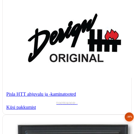
Pisla HTT ahjuvalu ja -kaminatooted
TOOTEKOOD:
-
Küsi pakkumist
-10%