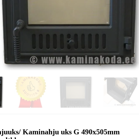
juuks/ Kaminahju uks G 490x505mm