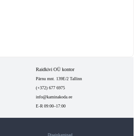
Raidkivi OÜ kontor
Pärnu mnt. 139E/2 Tallinn
(+372) 677 6975
info@kaminakoda.ee
E-R 09:00–17:00
Disainkaminad