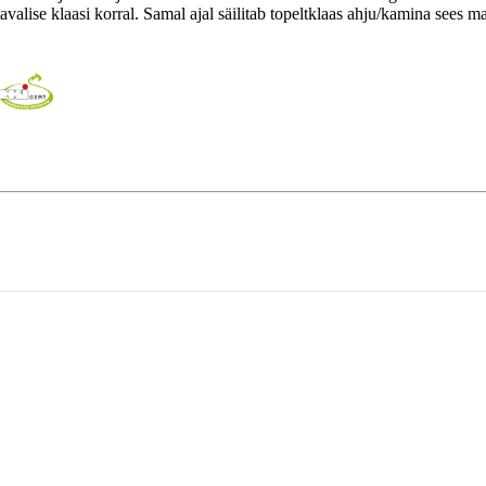
valise klaasi korral. Samal ajal säilitab topeltklaas ahju/kamina sees m