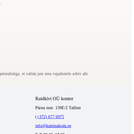
.
ialistiga, et valida just sinu vajadustele sobiv ahi.
Raidkivi OÜ kontor
Pärnu mnt. 139E/2 Tallinn
(+372) 677 6975
info@kaminakoda.ee