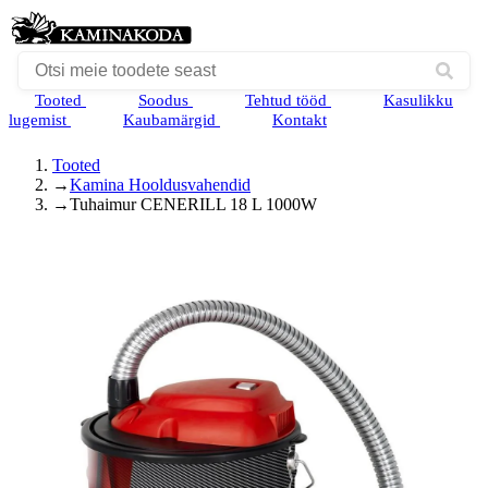
Tooted
Soodus
Tehtud tööd
Kasulikku
lugemist
Kaubamärgid
Kontakt
Tooted
→
Kamina Hooldusvahendid
→
Tuhaimur CENERILL 18 L 1000W