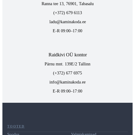
Ranna tee 13, 76901, Tabasalu
(+372) 679 6113
ladu@kaminakoda.ee
E-R 09:00–17:00
Raidkivi OÜ kontor
Pärnu mnt. 139E/2 Tallinn
(+372) 677 6975
info@kaminakoda.ee
E-R 09:00–17:00
TOOTED
Soodus
Valmiskaminad