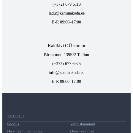
(+372) 679 6113
ladu@kaminakoda.ee
E-R 09:00–17:00
Raidkivi OÜ kontor
Pärnu mnt. 139E/2 Tallinn
(+372) 677 6975
info@kaminakoda.ee
E-R 09:00–17:00
TOOTED
Soodus
Valmiskaminad
Disainkaminad Focus
Disainkaminad