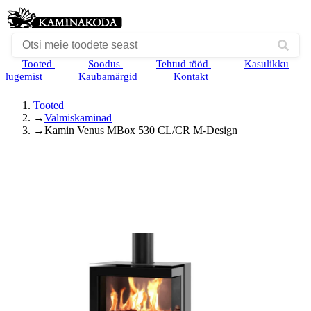
Tooted
Soodus
Tehtud tööd
Kasulikku
lugemist
Kaubamärgid
Kontakt
Tooted
→
Valmiskaminad
→
Kamin Venus MBox 530 CL/CR M-Design