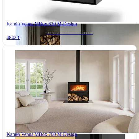
Kamin Venus MBox 630 M-Design
TOOTEKOOD: VENUS MBOX 630
4842 €
Kamin Venus MBox 700 M-Design