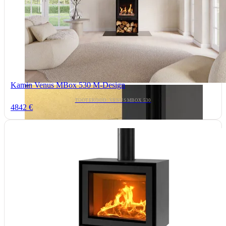
Kamin Venus MBox 530 M-Design
TOOTEKOOD: VENUS MBOX 530
4842 €