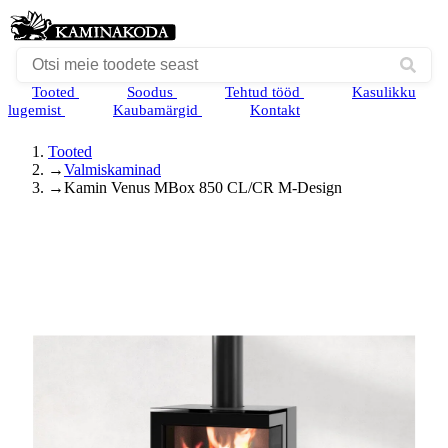
Tooted
Soodus
Tehtud tööd
Kasulikku
lugemist
Kaubamärgid
Kontakt
Tooted
→
Valmiskaminad
→
Kamin Venus MBox 850 CL/CR M-Design