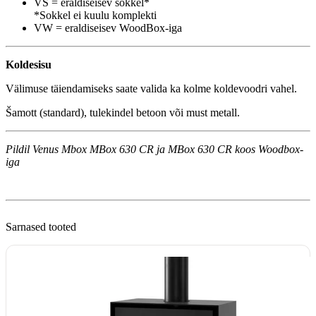
VS = eraldiseisev sokkel*
*Sokkel ei kuulu komplekti
VW = eraldiseisev WoodBox-iga
Koldesisu
Välimuse täiendamiseks saate valida ka kolme koldevoodri vahel.
Šamott (standard), tulekindel betoon või must metall.
Pildil Venus Mbox MBox 630 CR ja MBox 630 CR koos Woodbox-
iga
Sarnased tooted