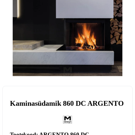
Kaminasüdamik 860 DC ARGENTO
Tootekood: ARGENTO 860 DC