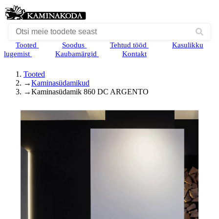
Tooted
Soodus
Tehtud tööd
Kasulikku
lugemist
Kaubamärgid
Kontakt
Tooted
→
Kaminasüdamikud
→
Kaminasüdamik 860 DC ARGENTO