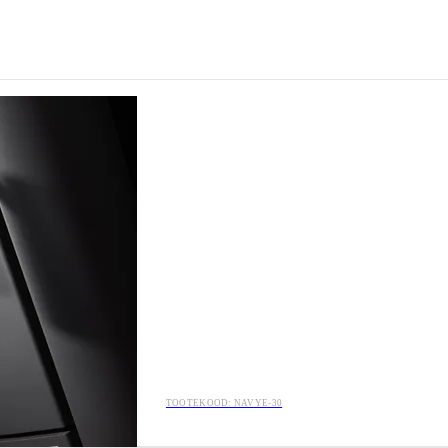
TOOTEKOOD: NAVYE-30