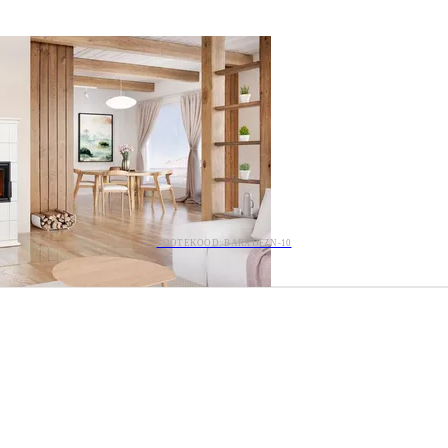
TOOTEKOOD: BARXDFZN-10