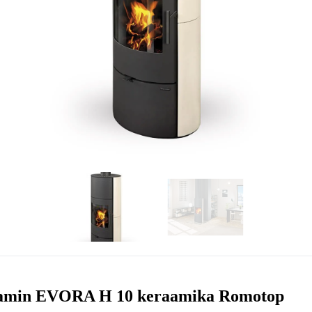
min EVORA H 10 keraamika Romotop