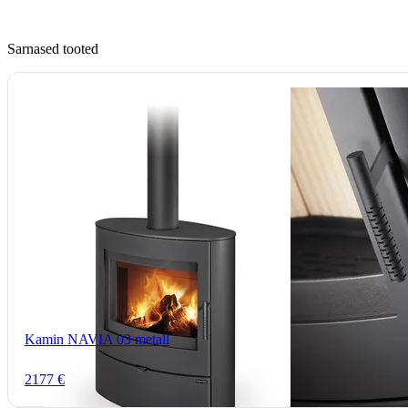
Sarnased tooted
Kamin NAVIA 03 metall
2177 €