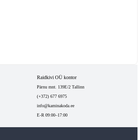
Raidkivi OÜ kontor
Pärnu mnt. 139E/2 Tallinn
(+372) 677 6975
info@kaminakoda.ee
E-R 09:00–17:00