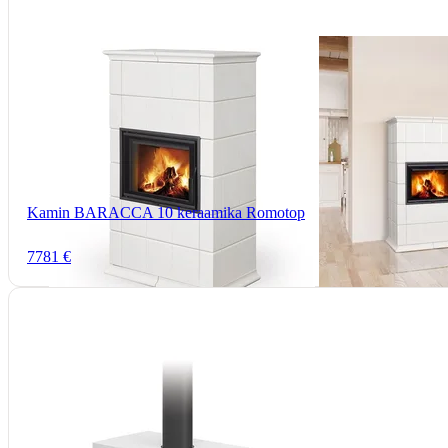
Kamin BARACCA 10 keraamika Romotop
7781 €