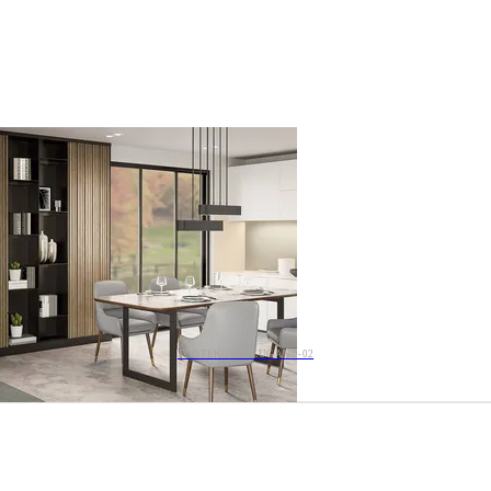
TOOTEKOOD: LUGANO-02