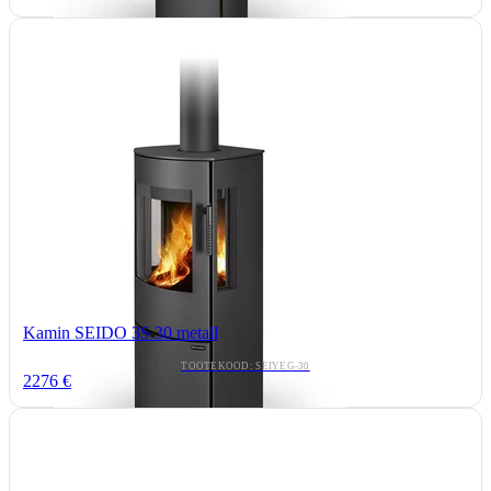
Kamin SEIDO 3S 30 metall
TOOTEKOOD: SEIYEG-30
2276 €