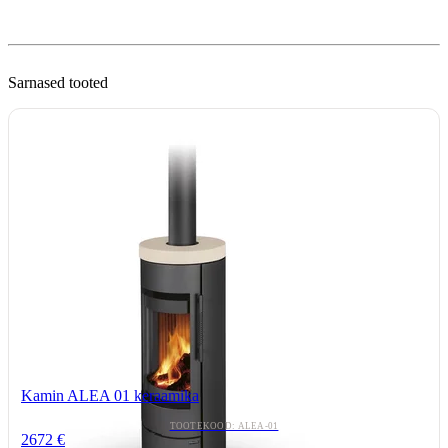
Sarnased tooted
Kamin ALEA 01 keraamika
TOOTEKOOD: ALEA-01
2672 €