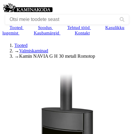
Tooted
Soodus
Tehtud tööd
Kasulikku
lugemist
Kaubamärgid
Kontakt
Tooted
→
Valmiskaminad
→
Kamin NAVIA G H 30 metall Romotop