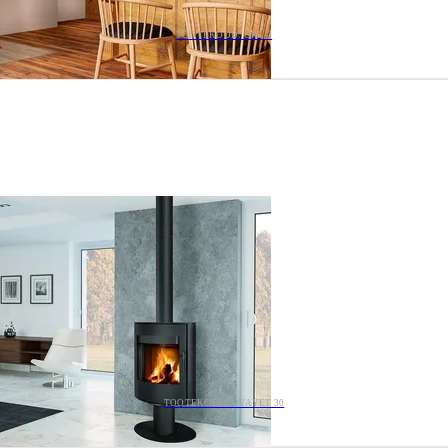
TOOTEKOOD: GRE-2
TOOTEKOOD: OVAYET 30