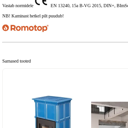
Vastab normidele
EN 13240, 15a B-VG 2015, DIN+, BImSc
NB! Kaminast hetkel pilt puudub!

Sarnased tooted