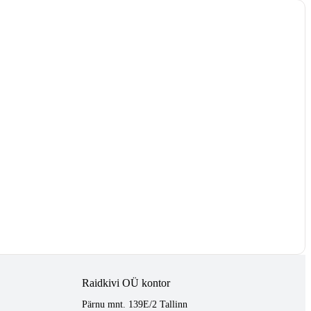
Raidkivi OÜ kontor
Pärnu mnt. 139E/2 Tallinn