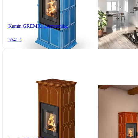
Kamin GREMIO 1 keraamika
5541 €