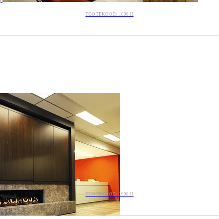
TOOTEKOOD: 1000 H
TOOTEKOOD: 1900 H