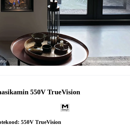
asikamin 550V TrueVision
otekood: 550V TrueVision