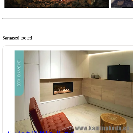
Sarnased tooted
Gaasikamin 1000H Luna Diamond