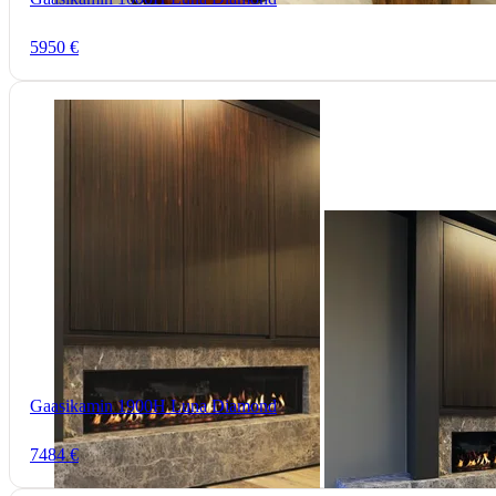
5950 €
Gaasikamin 1900H Luna Diamond
7484 €