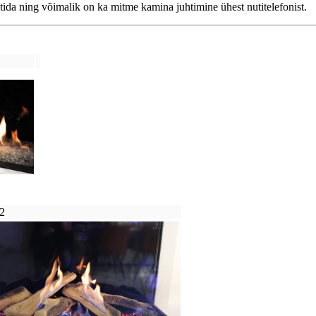
htida ning võimalik on ka mitme kamina juhtimine ühest nutitelefonist.
2