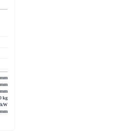
 mm
 mm
 mm
0 kg
9 kW
 mm
 mm