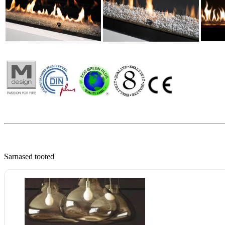
Sarnased tooted