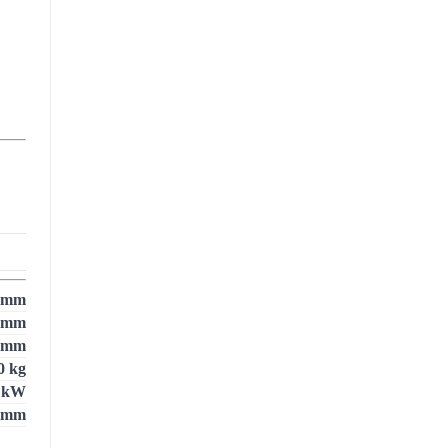
 mm
 mm
 mm
0 kg
 kW
 mm