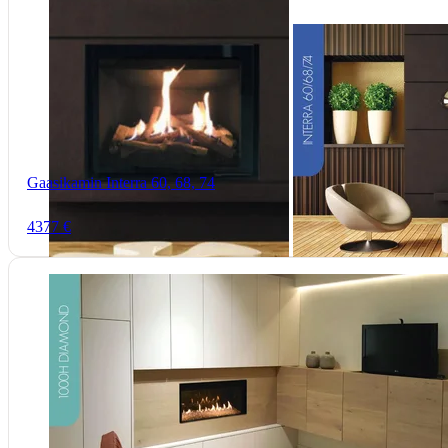
Gaasikamin Interra 60, 68, 74
4377 €