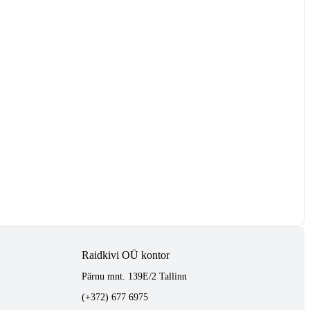
Raidkivi OÜ kontor
Pärnu mnt. 139E/2 Tallinn
(+372) 677 6975