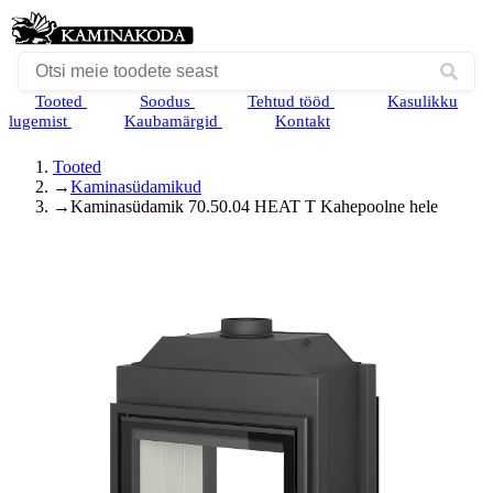
Tooted
Soodus
Tehtud tööd
Kasulikku
lugemist
Kaubamärgid
Kontakt
Tooted
→
Kaminasüdamikud
→
Kaminasüdamik 70.50.04 HEAT T Kahepoolne hele