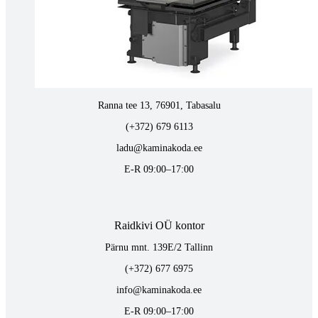
vaino@raidkivi.ee
E-R 09:00–17:00
Tabasalus kamina ladu
Ranna tee 13, 76901, Tabasalu
(+372) 679 6113
ladu@kaminakoda.ee
E-R 09:00–17:00
Raidkivi OÜ kontor
Pärnu mnt. 139E/2 Tallinn
(+372) 677 6975
info@kaminakoda.ee
E-R 09:00–17:00