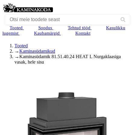
Tooted
Soodus
Tehtud tööd
Kasulikku
lugemist
Kaubamärgid
Kontakt
Tooted
→
Kaminasüdamikud
→
Kaminasüdamik 81.51.40.24 HEAT L Nurgaklaasiga
vasak, hele sisu