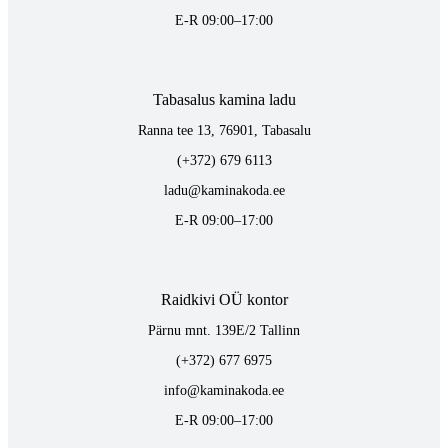
E-R 09:00–17:00
Tabasalus kamina ladu
Ranna tee 13, 76901, Tabasalu
(+372) 679 6113
ladu@kaminakoda.ee
E-R 09:00–17:00
Raidkivi OÜ kontor
Pärnu mnt. 139E/2 Tallinn
(+372) 677 6975
info@kaminakoda.ee
E-R 09:00–17:00