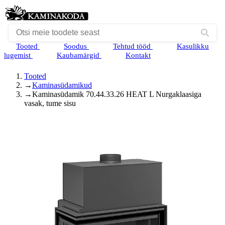
Tooted
Soodus
Tehtud tööd
Kasulikku
lugemist
Kaubamärgid
Kontakt
Tooted
→
Kaminasüdamikud
→
Kaminasüdamik 70.44.33.26 HEAT L Nurgaklaasiga
vasak, tume sisu