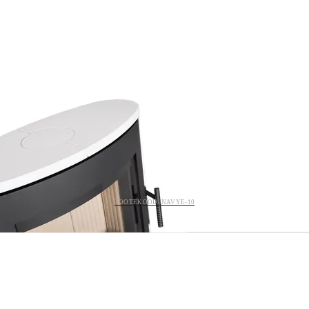
TOOTEKOOD: NAVYE-10