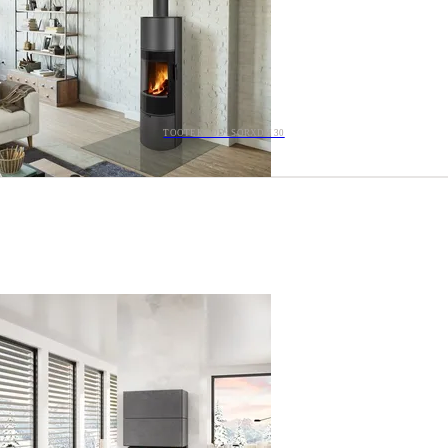
TOOTEKOOD: SORXDH 30