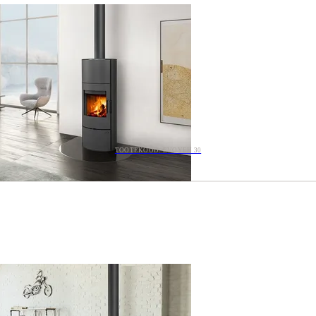
TOOTEKOOD: EVOYEH 30