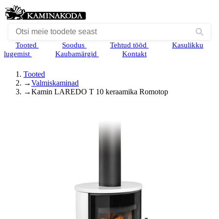
Tooted
Soodus
Tehtud tööd
Kasulikku
lugemist
Kaubamärgid
Kontakt
Tooted
→
Valmiskaminad
→
Kamin LAREDO T 10 keraamika Romotop