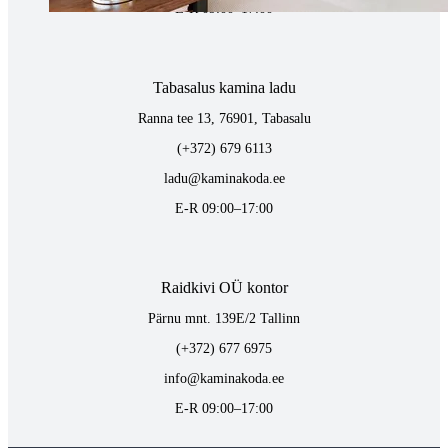
E-R 09:00–17:00
Tabasalus kamina ladu
Ranna tee 13, 76901, Tabasalu
(+372) 679 6113
ladu@kaminakoda.ee
E-R 09:00–17:00
Raidkivi OÜ kontor
Pärnu mnt. 139E/2 Tallinn
(+372) 677 6975
info@kaminakoda.ee
E-R 09:00–17:00