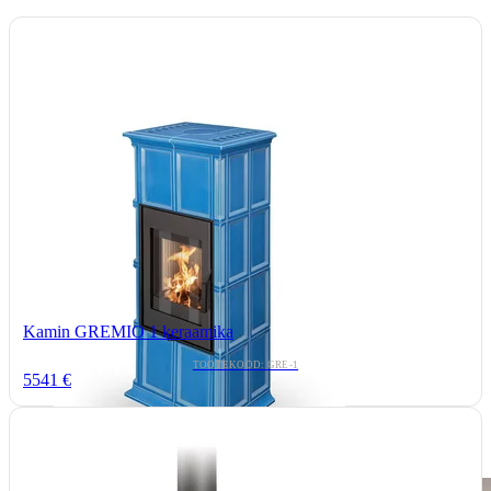
Kamin GREMIO 1 keraamika
TOOTEKOOD: GRE-1
5541 €