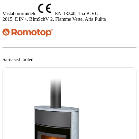
Vastab normidele
EN 13240, 15a B-VG 
2015, DIN+, BImSchV 2, Flamme Verte, Aria Pulita

Sarnased tooted