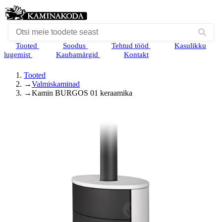
Tooted
Soodus
Tehtud tööd
Kasulikku
lugemist
Kaubamärgid
Kontakt
Tooted
→
Valmiskaminad
→
Kamin BURGOS 01 keraamika