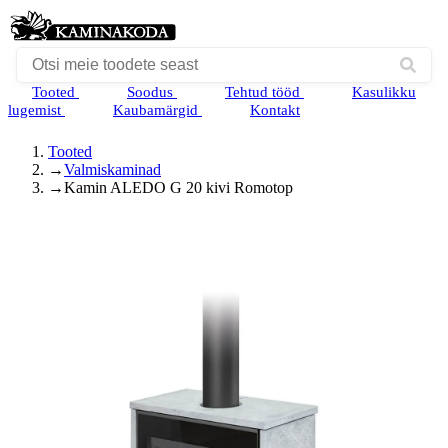
Tooted
Soodus
Tehtud tööd
Kasulikku
lugemist
Kaubamärgid
Kontakt
Tooted
→
Valmiskaminad
→
Kamin ALEDO G 20 kivi Romotop