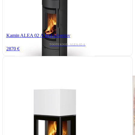
Kamin ALEA 02 A kivi salvestav
TOOTEKOOD: ALEA-02-A
2870 €