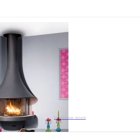
TOOTEKOOD: 992AFF