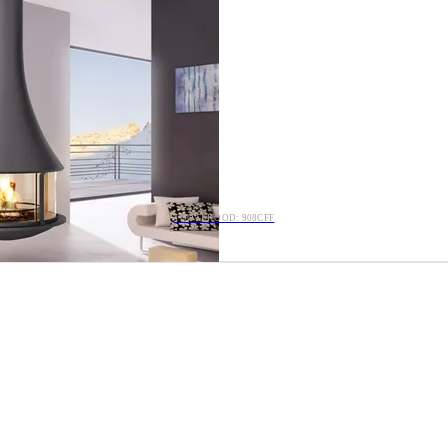
TOOTEKOOD: 908CFF