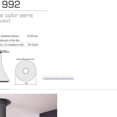
TOOTEKOOD: 992HCCOL