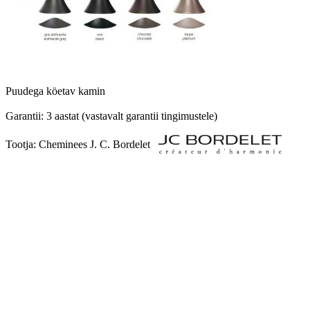
Puudega köetav kamin

Garantii: 3 aastat (vastavalt garantii tingimustele)

Tootja: Cheminees J. C. Bordelet   