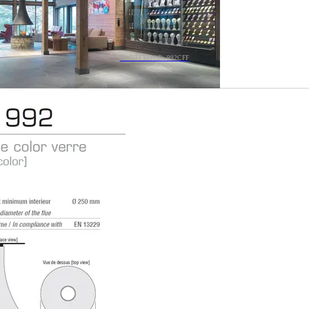
TOOTEKOOD: 992CFF