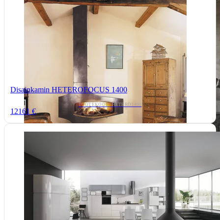
Disainkamin HETEROFOCUS 1400
TOOTEKOOD: HETERO1400
12161 €