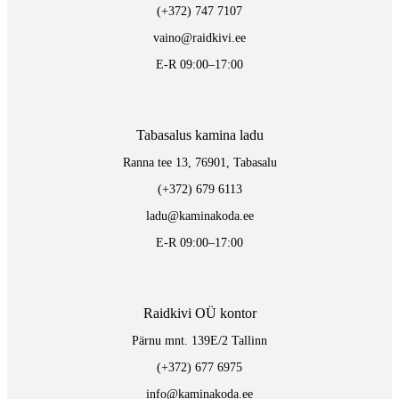
(+372) 747 7107
vaino@raidkivi.ee
E-R 09:00–17:00
Tabasalus kamina ladu
Ranna tee 13, 76901, Tabasalu
(+372) 679 6113
ladu@kaminakoda.ee
E-R 09:00–17:00
Raidkivi OÜ kontor
Pärnu mnt. 139E/2 Tallinn
(+372) 677 6975
info@kaminakoda.ee