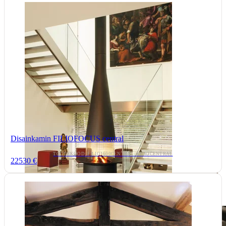
Disainkamin FILIOFOCUS central
TOOTEKOOD: FILIO1600CENTRAL/ FILIOCENTRAL
22530 €