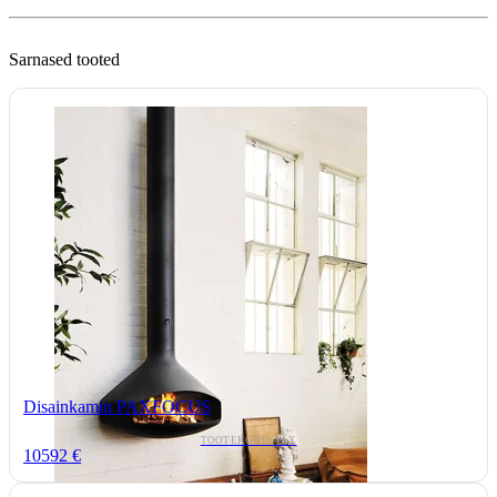
Sarnased tooted
Disainkamin PAXFOCUS
TOOTEKOOD: PAX
10592 €