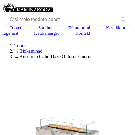
Tooted
Soodus
Tehtud tööd
Kasulikku
lugemist
Kaubamärgid
Kontakt
Tooted
→
Biokaminad
→
Biokamin Cabo Daze Outdoor/ Indoor