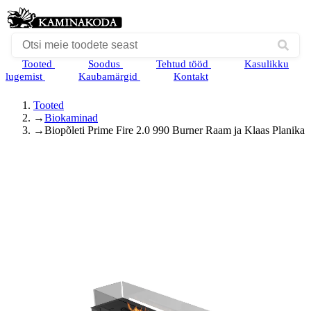
Tooted
Soodus
Tehtud tööd
Kasulikku
lugemist
Kaubamärgid
Kontakt
Tooted
→
Biokaminad
→
Biopõleti Prime Fire 2.0 990 Burner Raam ja Klaas Planika