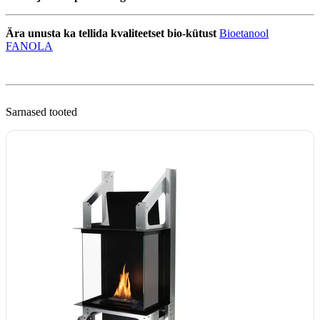
Ära unusta ka tellida kvaliteetset bio-kütust
Bioetanool
FANOLA
Sarnased tooted