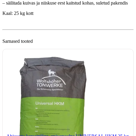
– säilitada kuivas ja niiskuse eest kaitstud kohas, suletud pakendis
Kaal: 25 kg kott
Sarnased tooted