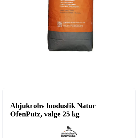
Ahjukrohv looduslik Natur
OfenPutz, valge 25 kg