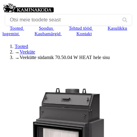
Tooted
Soodus
Tehtud tööd
Kasulikku
lugemist
Kaubamärgid
Kontakt
Tooted
→
Veeküte
→
Veekütte südamik 70.50.04 W HEAT hele sisu