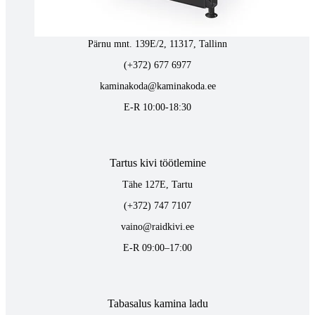
Tallinnas kaminasalong
Pärnu mnt. 139E/2, 11317, Tallinn
(+372) 677 6977
kaminakoda@kaminakoda.ee
E-R 10:00-18:30
Tartus kivi töötlemine
Tähe 127E, Tartu
(+372) 747 7107
vaino@raidkivi.ee
E-R 09:00–17:00
Tabasalus kamina ladu