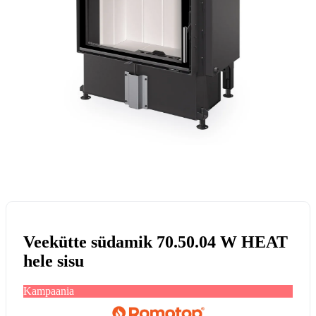
Veekütte südamik 70.50.04 W HEAT
hele sisu
Kampaania