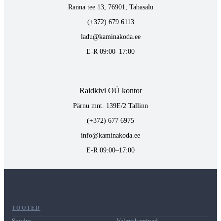
Ranna tee 13, 76901, Tabasalu
(+372) 679 6113
ladu@kaminakoda.ee
E-R 09:00–17:00
Raidkivi OÜ kontor
Pärnu mnt. 139E/2 Tallinn
(+372) 677 6975
info@kaminakoda.ee
E-R 09:00–17:00
TOOTED
Soodus
Valmiskaminad