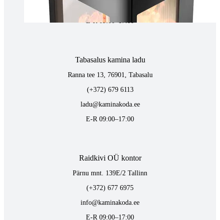
vaino@raidkivi.ee
E-R 09:00–17:00
Tabasalus kamina ladu
Ranna tee 13, 76901, Tabasalu
(+372) 679 6113
ladu@kaminakoda.ee
E-R 09:00–17:00
Raidkivi OÜ kontor
Pärnu mnt. 139E/2 Tallinn
(+372) 677 6975
info@kaminakoda.ee
E-R 09:00–17:00