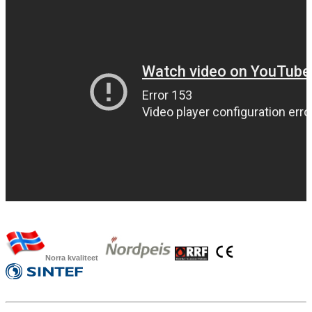
Norra kvaliteet