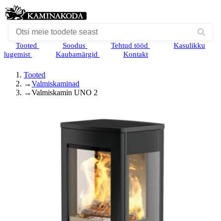
Tooted
Soodus
Tehtud tööd
Kasulikku
lugemist
Kaubamärgid
Kontakt
Tooted
→
Valmiskaminad
→
Valmiskamin UNO 2