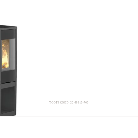
TOOTEKOOD: 22-69610-700