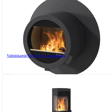
Valmiskamin ME WALL tagaseinaga