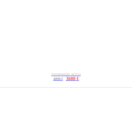
TOOTEKOOD: 402124
3688 €
4098 €