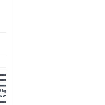
 mm
 mm
 mm
8 kg
 kW
 mm