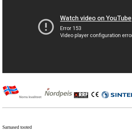
Norra kvaliteet
Sarnased tooted