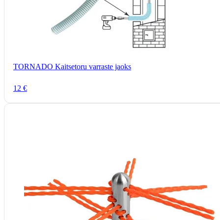
TORNADO Kaitsetoru varraste jaoks
12 €