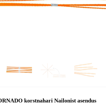
RNADO korstnahari Nailonist asendus