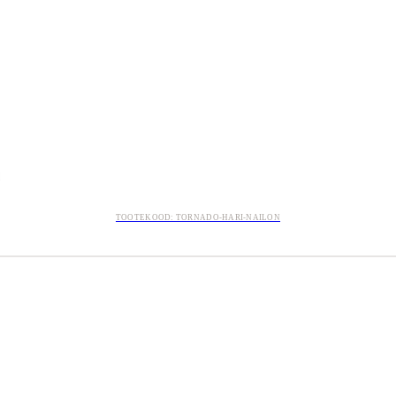
TOOTEKOOD: TORNADO-HARI-NAILON