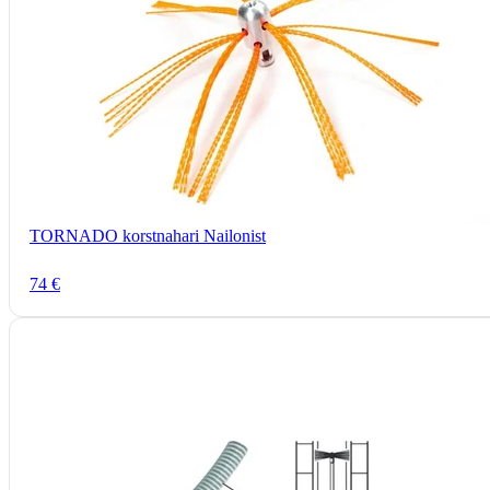
TORNADO korstnahari Nailonist
74 €