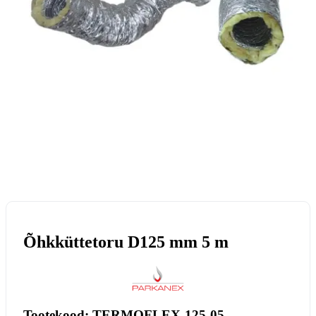
Õhkküttetoru D125 mm 5 m
Tootekood: TERMOFLEX-125-05