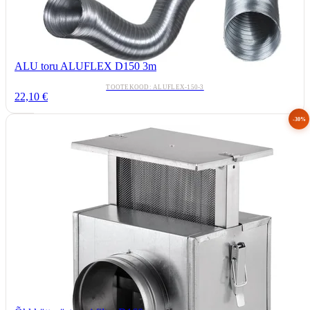
ALU toru ALUFLEX D150 3m
TOOTEKOOD: ALUFLEX-150-3
22,10 €
-30%