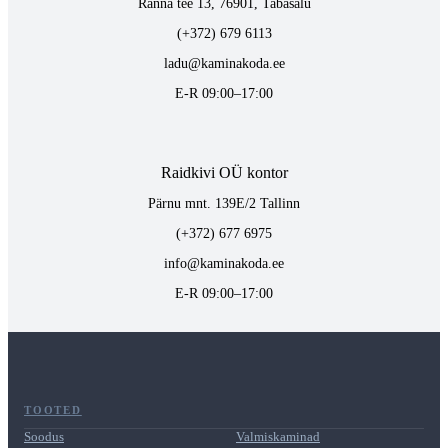
Ranna tee 13, 76901, Tabasalu
(+372) 679 6113
ladu@kaminakoda.ee
E-R 09:00–17:00
Raidkivi OÜ kontor
Pärnu mnt. 139E/2 Tallinn
(+372) 677 6975
info@kaminakoda.ee
E-R 09:00–17:00
TOOTED
Soodus
Valmiskaminad