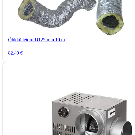
Õhkküttetoru D125 mm 10 m
82,40 €