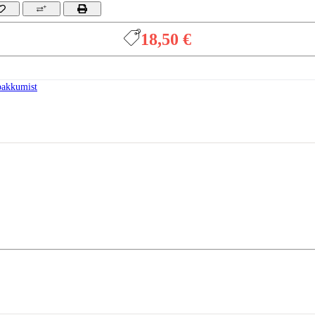
18,50 €
pakkumist