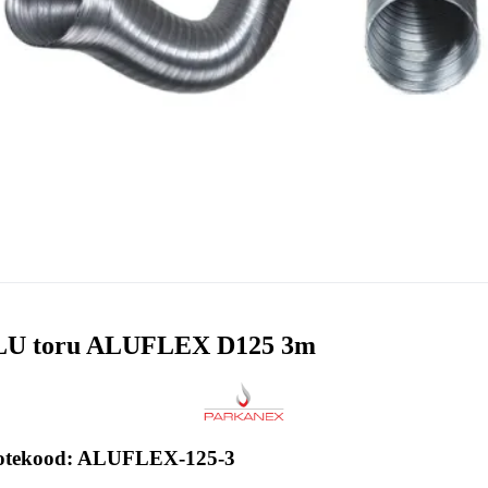
LU toru ALUFLEX D125 3m
otekood: ALUFLEX-125-3