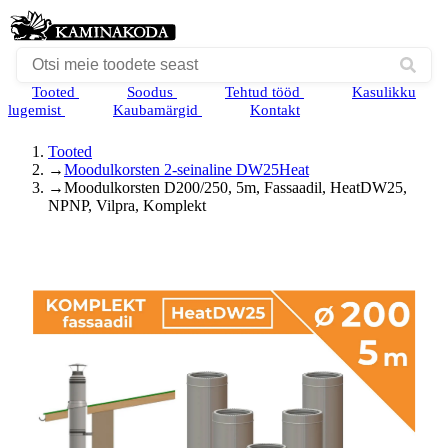
Tooted
Soodus
Tehtud tööd
Kasulikku
lugemist
Kaubamärgid
Kontakt
Tooted
→
Moodulkorsten 2-seinaline DW25Heat
→
Moodulkorsten D200/250, 5m, Fassaadil, HeatDW25,
NPNP, Vilpra, Komplekt