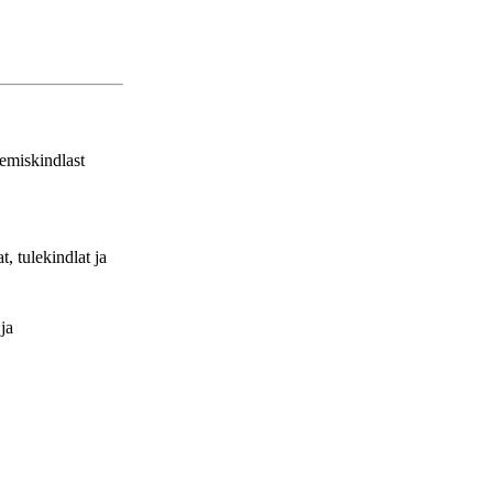
emiskindlast
, tulekindlat ja
ja