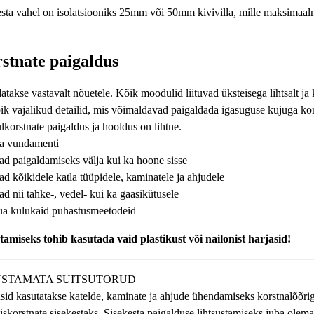
kesta vahel on isolatsiooniks 25mm või 50mm kivivilla, mille maksimaal
stnate paigaldus
atakse vastavalt nõuetele. Kõik moodulid liituvad üksteisega lihtsalt ja k
k vajalikud detailid, mis võimaldavad paigaldada igasuguse kujuga kor
lkorstnate paigaldus ja hooldus on lihtne.
ja vundamenti
ad paigaldamiseks välja kui ka hoone sisse
d kõikidele katla tüüpidele, kaminatele ja ahjudele
d nii tahke-, vedel- kui ka gaasikütusele
ua kulukaid puhastusmeetodeid
amiseks tohib kasutada vaid plastikust või nailonist harjasid!
USTAMATA SUITSUTORUD
sid kasutatakse katelde, kaminate ja ahjude ühendamiseks korstnalõõri
liskorstnate sisekestaks. Sisekesta paigalduse lihtsustamiseks juba olem