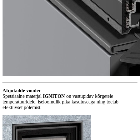
Ahjukolde vooder
Spetsiaalne materjal
IGNITON
on vastupidav kõrgetele
temperatuuridele, iseloomulik pika kasutuseaga ning toetab
efektiivset põlemist.