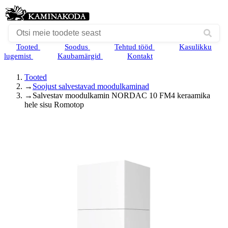
Tooted
Soodus
Tehtud tööd
Kasulikku
lugemist
Kaubamärgid
Kontakt
Tooted
→
Soojust salvestavad moodulkaminad
→
Salvestav moodulkamin NORDAC 10 FM4 keraamika
hele sisu Romotop