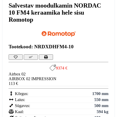
Salvestav moodulkamin NORDAC
10 FM4 keraamika hele sisu
Romotop
Tootekood: NRDXDHFM4-10
9374 €
Airbox 02
AIRBOX 02 IMPRESSION
113 €
Kõrgus:
1700 mm
Laius:
550 mm
Sügavus:
500 mm
Kaal:
594 kg