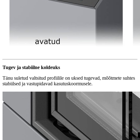
Tugev ja stabiilne koldeuks
Tänu suletud valtsitud profiilile on uksed tugevad, mõõtmete suhtes
stabiilsed ja vastupidavad kasutuskoormusele.