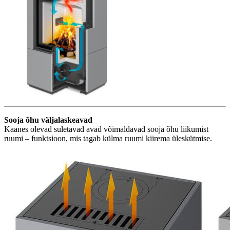
Sooja õhu väljalaskeavad
Kaanes olevad suletavad avad võimaldavad sooja õhu liikumist
ruumi – funktsioon, mis tagab külma ruumi kiirema üleskütmise.