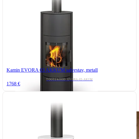
Kamin EVORA 03 AKKUM salvestav, metall
TOOTEKOOD: EVORA-03-AKUM
1768 €