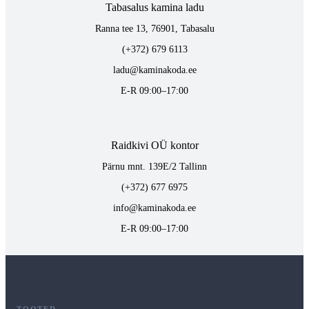
Tabasalus kamina ladu
Ranna tee 13, 76901, Tabasalu
(+372) 679 6113
ladu@kaminakoda.ee
E-R 09:00–17:00
Raidkivi OÜ kontor
Pärnu mnt. 139E/2 Tallinn
(+372) 677 6975
info@kaminakoda.ee
E-R 09:00–17:00