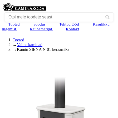
Tooted
Soodus
Tehtud tööd
Kasulikku
lugemist
Kaubamärgid
Kontakt
Tooted
→
Valmiskaminad
→
Kamin SIENA N 01 keraamika