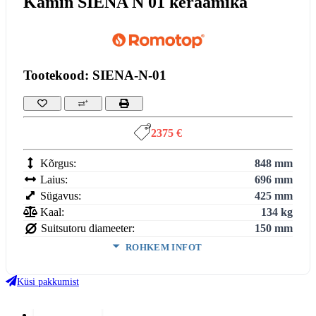
Kamin SIENA N 01 keraamika
Tootekood: SIENA-N-01
2375 €
Kõrgus:
848 mm
Laius:
696 mm
Sügavus:
425 mm
Kaal:
134 kg
Suitsutoru diameeter:
150 mm
ROHKEM INFOT
Võimsus (min-maks):
2,9-7,5 kW
Kasutegur:
80.6 %
Küsi pakkumist
Keskmine puidu tarbimine:
1.69 kg/h
Suitsutoru ühendus:
Pealt või Tagant
Lisainfo