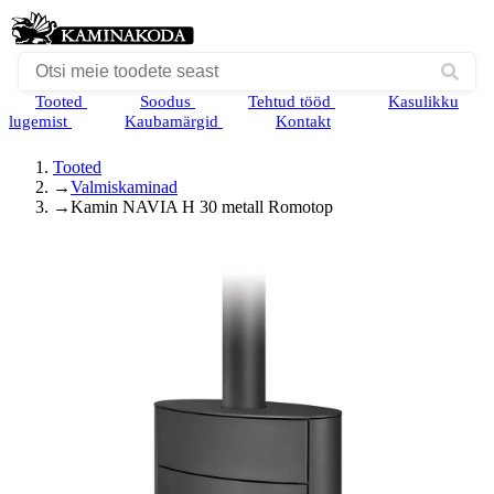
Tooted
Soodus
Tehtud tööd
Kasulikku
lugemist
Kaubamärgid
Kontakt
Tooted
→
Valmiskaminad
→
Kamin NAVIA H 30 metall Romotop