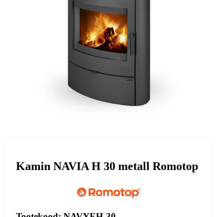
Kamin NAVIA H 30 metall Romotop
Tootekood: NAVYEH-30