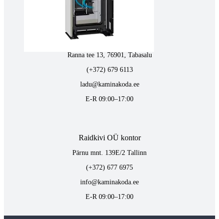
E-R 09:00–17:00
Tabasalus kamina ladu
Ranna tee 13, 76901, Tabasalu
(+372) 679 6113
ladu@kaminakoda.ee
E-R 09:00–17:00
Raidkivi OÜ kontor
Pärnu mnt. 139E/2 Tallinn
(+372) 677 6975
info@kaminakoda.ee
E-R 09:00–17:00