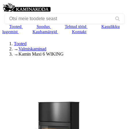
Tooted
Soodus
Tehtud tööd
Kasulikku
lugemist
Kaubamärgid
Kontakt
Tooted
→
Valmiskaminad
→
Kamin Maxi 6 WIKING