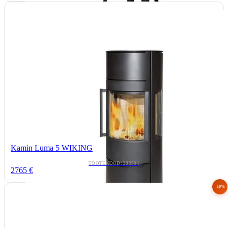
Kamin Luma 5 WIKING
TOOTEKOOD: 202501
2765 €
-10%