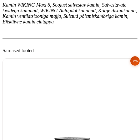
Kamin WIKING Maxi 6, Soojust salvestav kamin, Salvestavate
kividega kaminad, WIKING Autopilot kaminad, Kõrge disainkamin,
Kamin ventilatsiooniga majja, Suletud põlemiskambriga kamin,
Efektiivne kamin elutuppa
Sarnased tooted
-10%