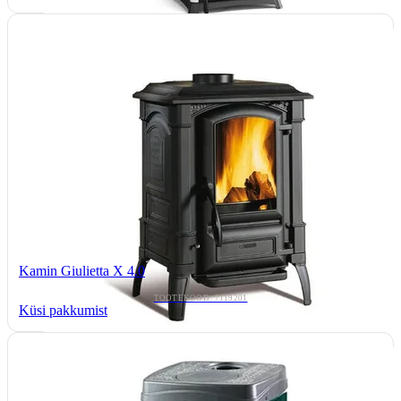
Kamin Giulietta X 4.0
TOOTEKOOD: 7119201
Küsi pakkumist