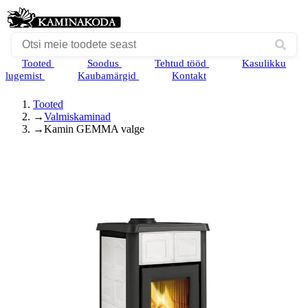
Tooted
Soodus
Tehtud tööd
Kasulikku
lugemist
Kaubamärgid
Kontakt
Tooted
→
Valmiskaminad
→
Kamin GEMMA valge