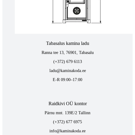
(+372) 747 7107
vaino@raidkivi.ee
E-R 09:00–17:00
Tabasalus kamina ladu
Ranna tee 13, 76901, Tabasalu
(+372) 679 6113
ladu@kaminakoda.ee
E-R 09:00–17:00
Raidkivi OÜ kontor
Pärnu mnt. 139E/2 Tallinn
(+372) 677 6975
info@kaminakoda.ee