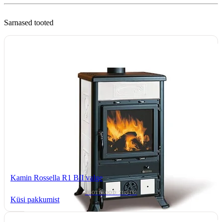
Sarnased tooted
Kamin Rossella R1 BII valge
TOOTEKOOD: 7112157
Küsi pakkumist