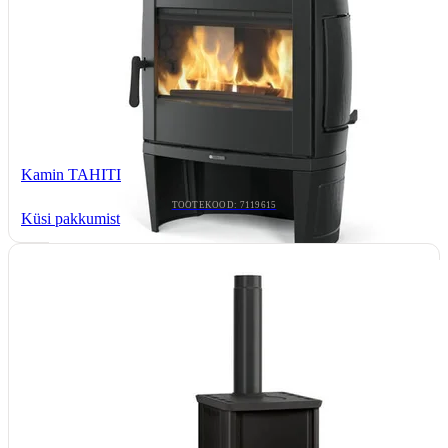
Kamin TAHITI
TOOTEKOOD: 7119615
Küsi pakkumist