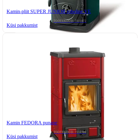
Kamin-pliit SUPER JUNIOR roheline VE
TOOTEKOOD: 7111072
Küsi pakkumist
Kamin FEDORA punane
TOOTEKOOD: 7112700
Küsi pakkumist