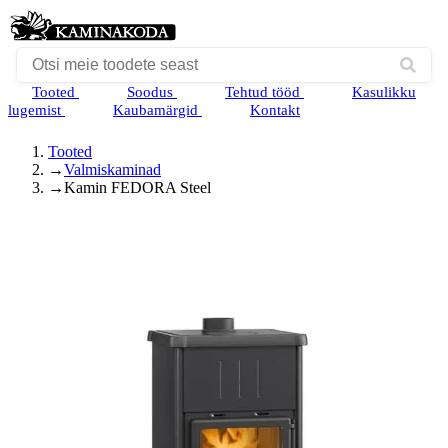
Tooted
Soodus
Tehtud tööd
Kasulikku
lugemist
Kaubamärgid
Kontakt
Tooted
→
Valmiskaminad
→
Kamin FEDORA Steel