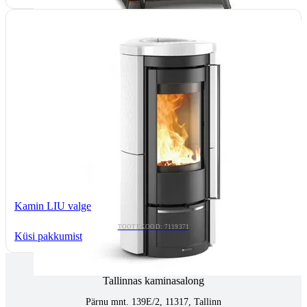
Kamin LIU valge
TOOTEKOOD: 7119371
Küsi pakkumist
Tallinnas kaminasalong
Pärnu mnt. 139E/2, 11317, Tallinn