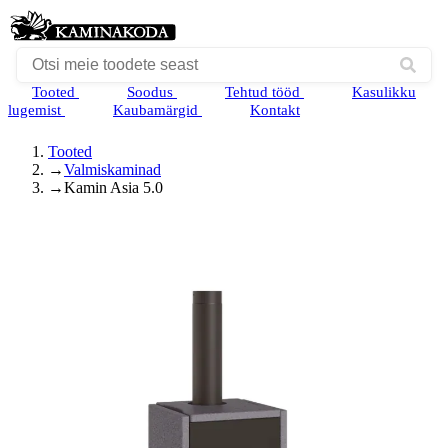
Tooted
Soodus
Tehtud tööd
Kasulikku
lugemist
Kaubamärgid
Kontakt
Tooted
→
Valmiskaminad
→
Kamin Asia 5.0