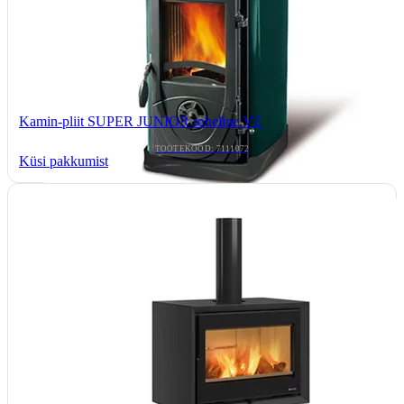
Kamin-pliit SUPER JUNIOR roheline VE
TOOTEKOOD: 7111072
Küsi pakkumist