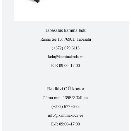
E-R 09:00–17:00
Tabasalus kamina ladu
Ranna tee 13, 76901, Tabasalu
(+372) 679 6113
ladu@kaminakoda.ee
E-R 09:00–17:00
Raidkivi OÜ kontor
Pärnu mnt. 139E/2 Tallinn
(+372) 677 6975
info@kaminakoda.ee
E-R 09:00–17:00