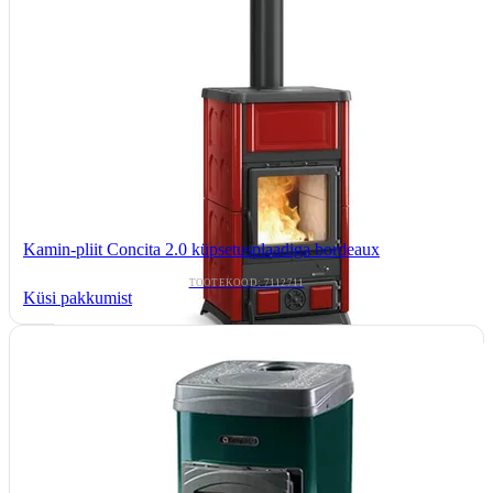
Kamin-pliit Concita 2.0 küpsetusplaadiga bordeaux
TOOTEKOOD: 7112711
Küsi pakkumist