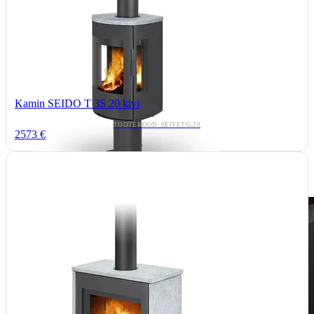
Kamin SEIDO T 3S 20 kivi
TOOTEKOOD: SEIYETG-20
2573 €