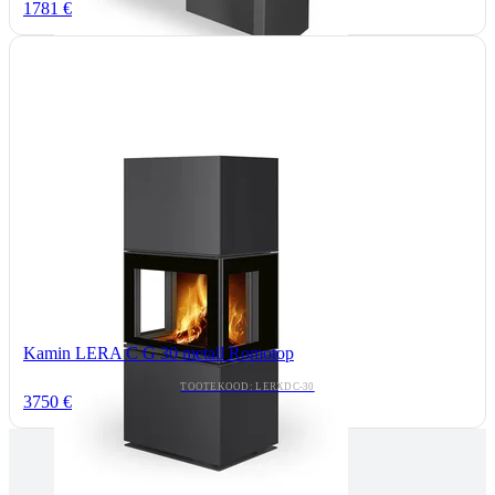
1781 €
Kamin LERA C G 30 metall Romotop
TOOTEKOOD: LERXDC-30
3750 €
Tallinnas kaminasalong