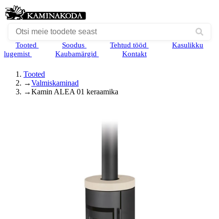
Tooted
Soodus
Tehtud tööd
Kasulikku
lugemist
Kaubamärgid
Kontakt
Tooted
→
Valmiskaminad
→
Kamin ALEA 01 keraamika