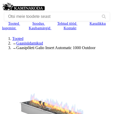
Tooted
Soodus
Tehtud tööd
Kasulikku
lugemist
Kaubamärgid
Kontakt
Tooted
→
Gaasisüdamikud
→
Gaasipõleti Galio Insert Automatic 1000 Outdoor