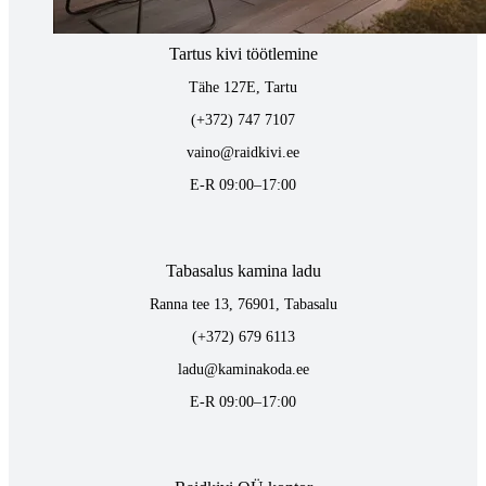
Tartus kivi töötlemine
Tähe 127E, Tartu
(+372) 747 7107
vaino@raidkivi.ee
E-R 09:00–17:00
Tabasalus kamina ladu
Ranna tee 13, 76901, Tabasalu
(+372) 679 6113
ladu@kaminakoda.ee
E-R 09:00–17:00