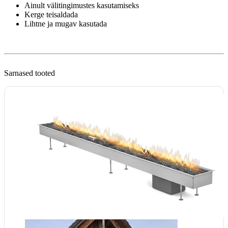
Ainult välitingimustes kasutamiseks
Kerge teisaldada
Lihtne ja mugav kasutada
Sarnased tooted