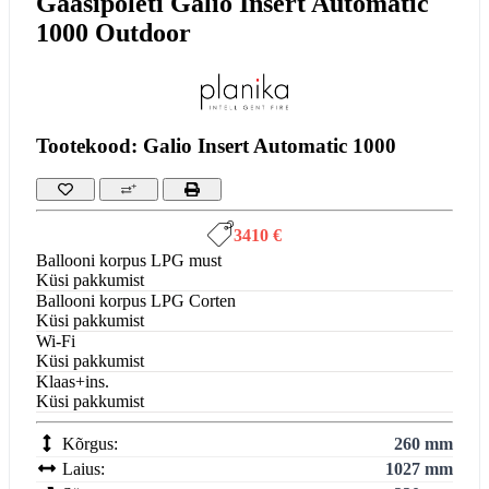
Gaasipõleti Galio Insert Automatic
1000 Outdoor
Tootekood: Galio Insert Automatic 1000
3410 €
Ballooni korpus LPG must
Küsi pakkumist
Ballooni korpus LPG Corten
Küsi pakkumist
Wi-Fi
Küsi pakkumist
Klaas+ins.
Küsi pakkumist
Kõrgus:
260 mm
Laius:
1027 mm