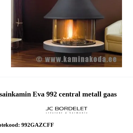
sainkamin Eva 992 central metall gaas
otekood: 992GAZCFF