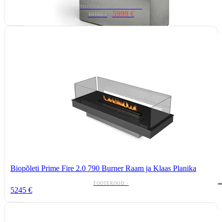
TOOTEKOOD: STONE-GRIS
5999 €
10168 €
Biopõleti Prime Fire 2.0 790 Burner Raam ja Klaas Planika
TOOTEKOOD: -
5245 €