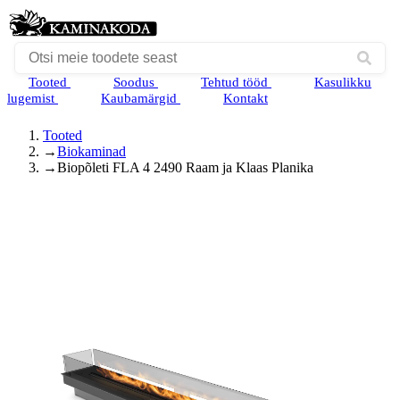
Tooted
Soodus
Tehtud tööd
Kasulikku
lugemist
Kaubamärgid
Kontakt
Tooted
→
Biokaminad
→
Biopõleti FLA 4 2490 Raam ja Klaas Planika