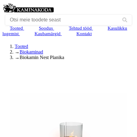
Tooted
Soodus
Tehtud tööd
Kasulikku
lugemist
Kaubamärgid
Kontakt
Tooted
→
Biokaminad
→
Biokamin Nest Planika